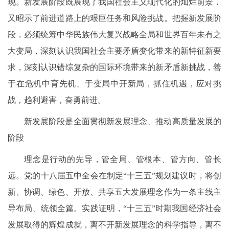
现。新发展阶段既展现了我国社会主义现代化的灿烂前景，
又昭示了前进道路上的艰巨任务和风险挑战。把握新发展阶
段，必须统筹中华民族伟大复兴战略全局和世界百年未有之
大变局，深刻认识我国社会主要矛盾变化带来的新特征新要
求，深刻认识错综复杂的国际环境带来的新矛盾新挑战，善
于在危机中育先机、于变局中开新局，抓住机遇，应对挑
战，趋利避害，奋勇前进。
新发展阶段是全面贯彻新发展理念、推动高质量发展的
阶段
理念是行动的先导，管全局、管根本、管方向、管长
远。党的十八届五中全会在制定“十三五”规划建议时，将创
新、协调、绿色、开放、共享五大发展理念作为一条主线主
导布局、统领全篇。实践证明，“十三五”时期我国经济社会
发展取得的辉煌成就，离不开新发展理念的科学指导，离不