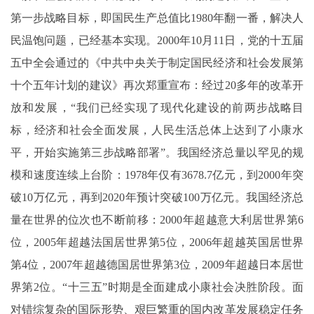
第一步战略目标，即国民生产总值比1980年翻一番，解决人
民温饱问题，已经基本实现。2000年10月11日，党的十五届
五中全会通过的《中共中央关于制定国民经济和社会发展第
十个五年计划的建议》再次郑重宣布：经过20多年的改革开
放和发展，“我们已经实现了现代化建设的前两步战略目
标，经济和社会全面发展，人民生活总体上达到了小康水
平，开始实施第三步战略部署”。我国经济总量以罕见的规
模和速度连续上台阶：1978年仅有3678.7亿元，到2000年突
破10万亿元，再到2020年预计突破100万亿元。我国经济总
量在世界的位次也不断前移：2000年超越意大利居世界第6
位，2005年超越法国居世界第5位，2006年超越英国居世界
第4位，2007年超越德国居世界第3位，2009年超越日本居世
界第2位。“十三五”时期是全面建成小康社会决胜阶段。面
对错综复杂的国际形势、艰巨繁重的国内改革发展稳定任务