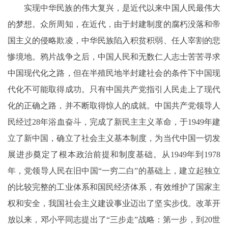
实现中华民族的伟大复兴，是近代以来中国人民最伟大
的梦想。众所周知，在近代，由于封建制度的腐朽没落和帝
国主义的侵略欺凌，中华民族陷入积贫积弱、任人宰割的悲
惨境地。鸦片战争之后，中国人民和无数仁人志士苦苦寻求
中国现代化之路，但在半殖民地半封建社会的条件下中国现
代化不可能取得成功。只有中国共产党指引人民走上了现代
化的正确之路，并不断取得惊人的成就。中国共产党领导人
民经过28年浴血奋斗，完成了新民主主义革命，于1949年建
立了新中国，确立了社会主义基本制度，为当代中国一切发
展进步奠定了根本政治前提和制度基础。从1949年到1978
年，党领导人民在旧中国“一穷二白”的基础上，建立起独立
的比较完整的工业体系和国民经济体系，有效维护了国家主
权和安全，我国社会主义建设事业迈出了坚实步伐。改革开
放以来，邓小平同志提出了“三步走”战略：第一步，到20世