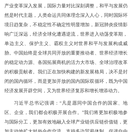
产业变革深入发展，国际力量对比深刻调整，和平与发展仍
然是时代主题，人类命运共同体理念深入人心，同时国际环
境日趋复杂，不稳定性不确定性明显增加，新冠肺炎疫情影
响广泛深远，经济全球化遭遇逆流，世界进入动荡变革期，
单边主义、保护主义、霸权主义对世界和平与发展构成威
胁。中国始终是全球共同开放的重要推动者、世界经济增长
的稳定动力源、各国拓展商机的活力大市场、全球治理改革
的积极贡献者。我们正在加快构建的新发展格局，决不是封
闭的国内循环，而是更加开放的国内国际双循环，既为中国
经济发展开辟空间，又为世界经济复苏和增长增添动力。
习近平总书记强调：“凡是愿同中国合作的国家、地
区、企业，我们都会积极开展合作。”我们将更加积极地参
与国际分工，更加有效地融入全球产业链供应链价值链，更
加主动地扩大对外合作交流，支持多边贸易体制，促进自由