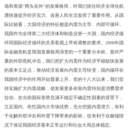
场和资源“两头在外”的发展格局，对我们抓住经济全球化机
遇快速提升经济实力、改善人民生活发挥了重要作用。从国
际比较看，大国经济的特征都是内需为主导、内部可循环。
我国作为全球第二大经济体和制造业第一大国，国内经济循
环同国际经济循环的关系客观上早有调整的要求。2008年国
际金融危机是我国发展格局演变的一个重要分水岭。面对严
重的外部危机冲击，我们把扩大内需作为经济平稳较快发展
的基本立足点，推动经济发展向内需主导转变，国内循环在
我国经济中的作用开始显著上升。党的十八大以来，我们坚
持实施扩大内需战略，使发展更多依靠内需特别是消费需求
拉动。在当前国际形势充满不稳定不确定性因素的背景下，
立足国内、依托国内大市场优势，充分挖掘内需潜力，有利
于化解外部冲击和外需下降带来的影响，也有利于在极端情
况下保证我国经济基本正常运行和社会大局总体稳定。