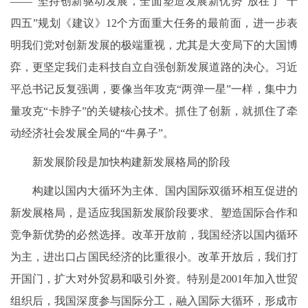
——“坚持创新驱动发展，全面塑造发展新优势”放在了“十
四五”规划《建议》12个方面重大任务的最前面，进一步表
明我们党对创新发展的极端重视，尤其是大变局下的大国博
弈，更坚定我们走科技自立自强创新发展道路的决心。习近
平总书记反复强调，要像当年攻克“两弹一星”一样，集中力
量攻克“卡脖子”的关键核心技术。抓住了创新，就抓住了牵
动经济社会发展全局的“牛鼻子”。
新发展阶段是加快构建新发展格局的阶段
构建以国内大循环为主体、国内国际双循环相互促进的
新发展格局，是适应我国新发展阶段要求、塑造国际合作和
竞争新优势的必然选择。改革开放前，我国经济以国内循环
为主，进出口占国民经济的比重很小。改革开放后，我们打
开国门，扩大对外贸易和吸引外资。特别是2001年加入世贸
组织后，我国深度参与国际分工，融入国际大循环，形成市