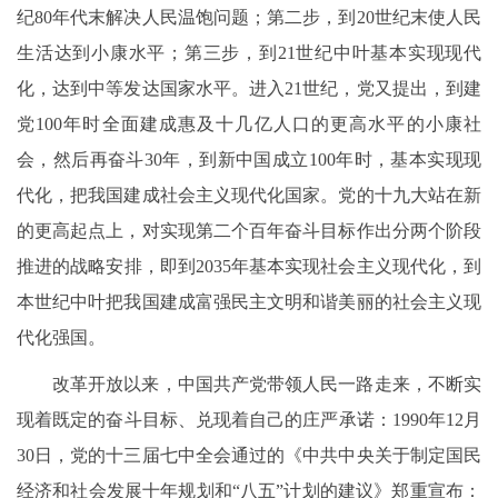
纪80年代末解决人民温饱问题；第二步，到20世纪末使人民
生活达到小康水平；第三步，到21世纪中叶基本实现现代
化，达到中等发达国家水平。进入21世纪，党又提出，到建
党100年时全面建成惠及十几亿人口的更高水平的小康社
会，然后再奋斗30年，到新中国成立100年时，基本实现现
代化，把我国建成社会主义现代化国家。党的十九大站在新
的更高起点上，对实现第二个百年奋斗目标作出分两个阶段
推进的战略安排，即到2035年基本实现社会主义现代化，到
本世纪中叶把我国建成富强民主文明和谐美丽的社会主义现
代化强国。
改革开放以来，中国共产党带领人民一路走来，不断实
现着既定的奋斗目标、兑现着自己的庄严承诺：1990年12月
30日，党的十三届七中全会通过的《中共中央关于制定国民
经济和社会发展十年规划和“八五”计划的建议》郑重宣布：