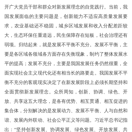
开广大党员干部和群众对新发展理念的自觉践行。当前，我
国发展面临的主要问题是，创新能力不适应高质量发展要
求，农业基础还不稳固，城乡区域发展和收入分配差距较
大，生态环保任重道远，民生保障存在短板，社会治理还有
弱项。归结起来，就是发展不平衡不充分。发展不平衡，主
要是各区域各领域各方面存在失衡现象，制约了整体发展水
平的提高；发展不充分，主要是我国发展任务仍然很重，全
面实现社会主义现代化还有相当长的路要走。我国发展不平
衡不充分的客观现实决定了在新发展阶段上必须长期坚持和
全面贯彻新发展理念。众所周知，创新、协调、绿色、开
放、共享这五大理念，是各有优势、相互贯通、相互促进的
集合体，分别解决的是发展动力、发展不平衡、人与自然和
谐、发展内外联动、社会公平正义等问题。习近平总书记指
出：“坚持创新发展、协调发展、绿色发展、开放发展、共