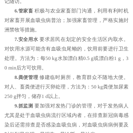
记随访。
积极与农业家畜部门沟通，利用有利时机
6.管家畜
对家畜开展血吸虫病普治；加强家畜管理，严格实施封
洲禁牧等措施。
要求居民在划定的安全生活区内取水。
7.安全用水
对饮用水源可能含有血吸虫尾蚴的，饮用前要进行卫生
处理。方法为：每50 kg水加漂白精0.5 g或漂白粉1 g，3
0 min后方可饮用。
修建临时厕所，教育群众不随地大便。
8.粪便管理
对人、畜粪便进行灭卵处理，方法为：50 kg粪便加尿素
250 g拌匀，储存1 d以上。
要加强对发热门诊的管理，对于发热病人
9.抓监测
尤其是处于血吸虫病流行区域内者，在排查新冠病毒感
染后还需排查是否感染血吸虫病，对血吸虫病病例要及