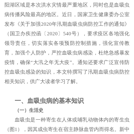
阳湖区域是本次洪水灾情最严重地区，同时也是血吸虫
病传播风险最高的地区。近日，国家卫生健康委办公室
发布《关于加强2020年汛期血吸虫病防控工作的通知》
（国卫办疾控函〔2020〕540号），要求疫区各地强化
领导责任，切实落实各项预防控制措施，强化宣传教
育，加强个人防护，严控血吸虫病感染，杜绝急感暴发
疫情，确保“大汛之年无大疫”。通知还要求广泛宣传防
控血吸虫感染的知识，本文特撰写了汛期血吸虫病防控
相关知识，供广大读者学习了解。
一、血吸虫病的基本知识
（一）生活史
血吸虫是一种寄生在人体或哺乳动物体内的寄生虫
（图1），因其成虫寄生在宿主静脉血管内而得名。新中