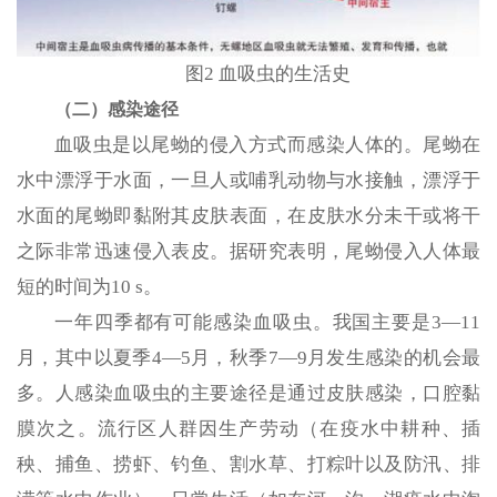
图2 血吸虫的生活史
（二）感染途径
血吸虫是以尾蚴的侵入方式而感染人体的。尾蚴在
水中漂浮于水面，一旦人或哺乳动物与水接触，漂浮于
水面的尾蚴即黏附其皮肤表面，在皮肤水分未干或将干
之际非常迅速侵入表皮。据研究表明，尾蚴侵入人体最
短的时间为10 s。
一年四季都有可能感染血吸虫。我国主要是3—11
月，其中以夏季4—5月，秋季7—9月发生感染的机会最
多。人感染血吸虫的主要途径是通过皮肤感染，口腔黏
膜次之。流行区人群因生产劳动（在疫水中耕种、插
秧、捕鱼、捞虾、钓鱼、割水草、打粽叶以及防汛、排