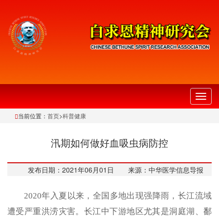
切
换
当前位置：
首页
>
科普健康
导
航
汛期如何做好血吸虫病防控
发布日期：2021年06月01日
来源：中华医学信息导报
2020年入夏以来，全国多地出现强降雨，长江流域
遭受严重洪涝灾害。长江中下游地区尤其是洞庭湖、鄱