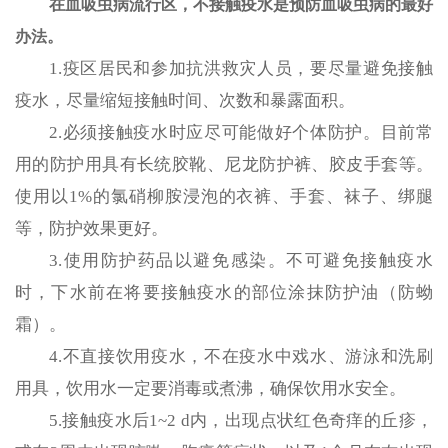
在血吸虫病流行区，不接触疫水是预防血吸虫病的最好
办法。
1.疫区居民和参加抗洪救灾人员，要尽量避免接触
疫水，尽量缩短接触时间、次数和暴露面积。
2.必须接触疫水时应尽可能做好个体防护。目前常
用的防护用具有长统胶靴、尼龙防护裤、胶皮手套等。
使用以1%的氯硝柳胺浸泡的衣裤、手套、袜子、绑腿
等，防护效果更好。
3.使用防护药品以避免感染。不可避免接触疫水
时，下水前在将要接触疫水的部位涂抹防护油（防蚴
霜）。
4.不直接饮用疫水，不在疫水中戏水、游泳和洗刷
用具，饮用水一定要消毒或煮沸，确保饮用水安全。
5.接触疫水后1~2 d内，出现点状红色奇痒的丘疹，