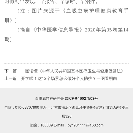
时做到早发现、早报告、早诊断、早治疗。
（注：图片来源于《血吸虫病护理健康教育手
册》）
（摘自《中华医学信息导报》2020年第35卷第14
期）
下一篇：
一图读懂《中华人民共和国基本医疗卫生与健康促进法》
上一篇：
开学啦！这12个场景怎么做好个人防护？一图看明白
白求恩精神研究会
京ICP备16027503号
电话：010-63707800 地址：北京市海淀区西四环中路6号定慧产业园A9号楼三
层320
邮编：100039 E-mail：byh931111@163.com