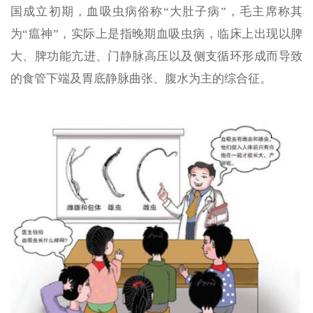
国成立初期，血吸虫病俗称“大肚子病”，毛主席称其
为“瘟神”，实际上是指晚期血吸虫病，临床上出现以脾
大、脾功能亢进、门静脉高压以及侧支循环形成而导致
的食管下端及胃底静脉曲张、腹水为主的综合征。