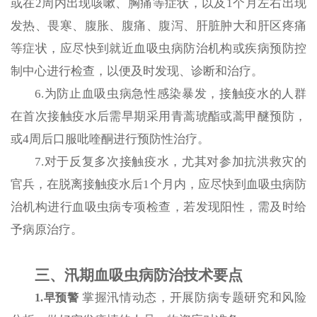
或在2周内出现咳嗽、胸痛等症状，以及1个月左右出现
发热、畏寒、腹胀、腹痛、腹泻、肝脏肿大和肝区疼痛
等症状，应尽快到就近血吸虫病防治机构或疾病预防控
制中心进行检查，以便及时发现、诊断和治疗。
6.为防止血吸虫病急性感染暴发，接触疫水的人群
在首次接触疫水后需早期采用青蒿琥酯或蒿甲醚预防，
或4周后口服吡喹酮进行预防性治疗。
7.对于反复多次接触疫水，尤其对参加抗洪救灾的
官兵，在脱离接触疫水后1个月内，应尽快到血吸虫病防
治机构进行血吸虫病专项检查，若发现阳性，需及时给
予病原治疗。
三、汛期血吸虫病防治技术要点
掌握汛情动态，开展防病专题研究和风险
1.早预警