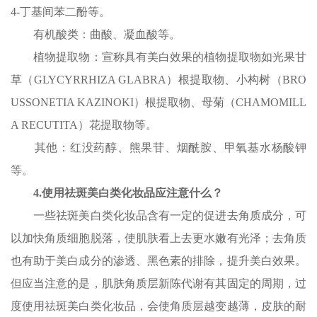
4-丁基间苯二酚等。
有机酸类：曲酸、凝血酸等。
植物提取物：宣称具有美白效果的植物提取物如光果甘
草（GLYCYRRHIZA GLABRA）根提取物、小构树（BRO
USSONETIA KAZINOKI）根提取物、母菊（CHAMOMILL
A RECUTITA）花提取物等。
其他：红没药醇、熊果苷、烟酰胺、甲氧基水杨酸钾
等。
4.使用祛斑美白类化妆品应注意什么？
一些祛斑美白类化妆品含有一定的促进去角质成分，可
以加快角质细胞脱落，使肌肤看上去更水嫩有光泽；去角质
也有助于美白成分的渗透、黑色素的排除，提升美白效果。
但应当注意的是，肌肤角质层新陈代谢有其固定的周期，过
度使用祛斑美白类化妆品，会使角质层越变越薄，皮肤的耐