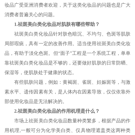
妆品广受亚洲消费者欢迎，关于这类化妆品的问题也是广大
消费者普遍关心的问题。
1.祛斑美白类化妆品对肌肤有哪些帮助？
祛斑美白类化妆品针对肤色暗沉、不均匀、色斑等肌肤
局部瑕疵，具有一定的改善作用。适当使用祛斑美白类化妆
品，有助于淡化色斑。但“面子”工程是一个系统工程，单单
靠祛斑美白类化妆品是不够的，还要做好肌肤的日常防晒、
保湿等，使肌肤处于健康的状态。
有些肌肤问题，例如：黄褐斑、雀斑、妊娠斑等，与激
素水平、遗传因素有关，是人体内在因素导致，仅仅依靠外
部使用化妆品是无法解决的。
2.祛斑美白类化妆品的作用机理是什么？
市场上祛斑美白类化妆品数量种类繁多，根据产品的作
用机理,一般可分为化学美白类、仅具物理遮盖类这两种类