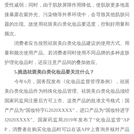
受性减弱；同时，由于肌肤屏障作用降低，使肌肤更多地直
接暴露在紫外光、污染物等外界环境中，会导致其他肌肤问
题的出现。故使用祛斑美白类化妆品要适度，控制好用量和
频次。
消费者应当按照祛斑美白类化妆品建议的使用方式、用
量和频次使用产品。若消费者同时使用不同品牌的多种皮肤
护理化妆品时，还应注意产品间的叠加效应。
5.挑选祛斑美白类化妆品要关注什么？
今年6月，国务院发布《化妆品监督管理条例》，祛斑
美白类化妆品作为特殊化妆品管理。祛斑美白类化妆品须经
国家药监局注册后方可上市。这类产品的批准文号格式：国
产产品为“国妆特字G2020XXXX”，进口产品为“国妆特进字
J2020XXXX”。国家药监局2019年发布了“化妆品监管”AP
P，消费者在购买化妆品时可以在该APP上查询并核对产品