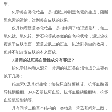
型。
化学美白类化妆品，是指通过抑制黑色素的生成，阻断
黑色素的运输，达到美白皮肤的效果。
仅具物理遮盖类化妆品，是指使用了物理遮盖剂，如二
氧化钛、氧化锌、滑石粉等或类似的白色粉状物，通过涂抹
覆盖于皮肤表面，遮盖皮肤上的斑点，以达到美白的效果，
但并不能改变皮肤的本来面貌。
3.常用的祛斑美白活性成分有哪些？
按化学结构和来源分，常用的祛斑美白活性成分主要有
以下几类：
维生素C及其衍生物：如抗坏血酸葡糖苷、抗坏血酸四
异棕榈酸酯、3-O-乙基抗坏血酸、抗坏血酸磷酸酯镁、抗坏
血酸硫酸酯钠等。
具有间苯二酚基本结构的一类物质：苯乙基间苯二酚，