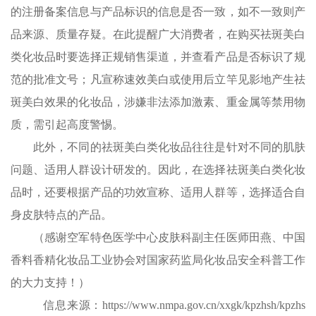
的注册备案信息与产品标识的信息是否一致，如不一致则产
品来源、质量存疑。在此提醒广大消费者，在购买祛斑美白
类化妆品时要选择正规销售渠道，并查看产品是否标识了规
范的批准文号；凡宣称速效美白或使用后立竿见影地产生祛
斑美白效果的化妆品，涉嫌非法添加激素、重金属等禁用物
质，需引起高度警惕。
此外，不同的祛斑美白类化妆品往往是针对不同的肌肤
问题、适用人群设计研发的。因此，在选择祛斑美白类化妆
品时，还要根据产品的功效宣称、适用人群等，选择适合自
身皮肤特点的产品。
（感谢空军特色医学中心皮肤科副主任医师田燕、中国
香料香精化妆品工业协会对国家药监局化妆品安全科普工作
的大力支持！）
信息来源：https://www.nmpa.gov.cn/xxgk/kpzhsh/kpzhs