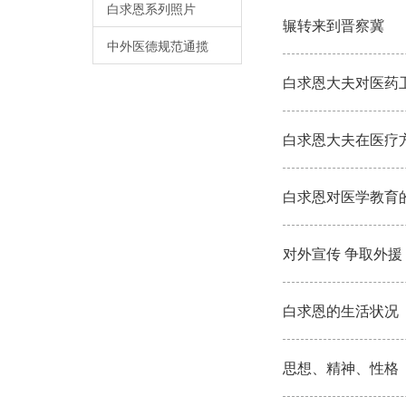
白求恩系列照片
辗转来到晋察冀
中外医德规范通揽
白求恩大夫对医药
白求恩大夫在医疗
白求恩对医学教育
对外宣传 争取外援
白求恩的生活状况
思想、精神、性格