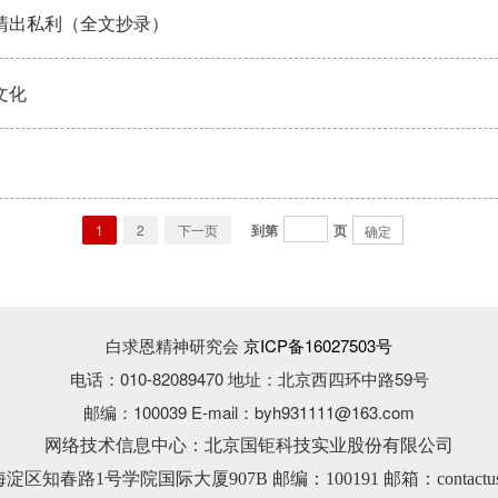
清出私利（全文抄录）
文化
1
2
下一页
到第
页
确定
白求恩精神研究会
京ICP备16027503号
电话：010-82089470 地址：北京西四环中路59号
邮编：100039 E-mail：byh931111@163.com
网络技术信息中心：北京国钜科技实业股份有限公司
知春路1号学院国际大厦907B 邮编：100191 邮箱：contactus@guo