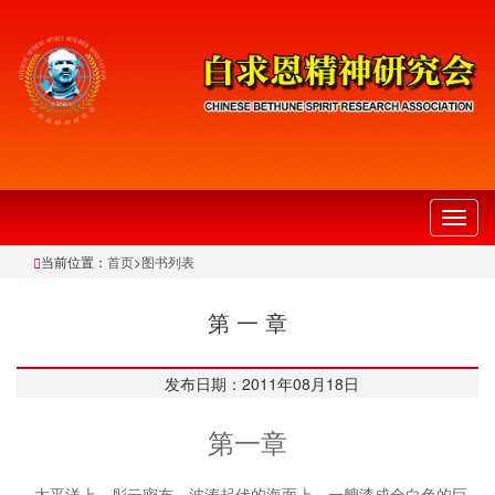
切
换
当前位置：
首页
>
图书列表
导
航
第 一 章
发布日期：2011年08月18日
第一章