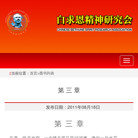
切
换
当前位置：
首页
>
图书列表
导
航
第 三 章
发布日期：2011年08月18日
第 三 章