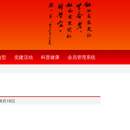
典型
党建活动
科普健康
会员管理系统
8月18日