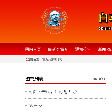
网站首页
白研会简介
通知公告
新闻动
当前位置：
首页
>
图书列表
图书列表
more>>
封面 关于影片《白求恩大夫》
第 一 章