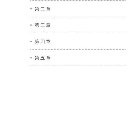
第 二 章
第 三 章
第 四 章
第 五 章