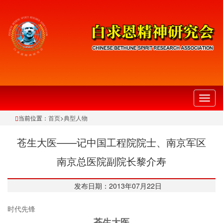
切
换
当前位置：
首页
>
典型人物
导
航
苍生大医——记中国工程院院士、南京军区
南京总医院副院长黎介寿
发布日期：2013年07月22日
时代先锋
苍生大医