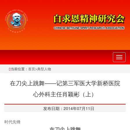
切
换
当前位置：
首页
>
典型人物
导
航
在刀尖上跳舞——记第三军医大学新桥医院
心外科主任肖颖彬（上）
发布日期：2014年07月11日
时代先锋
在刀尖上跳舞