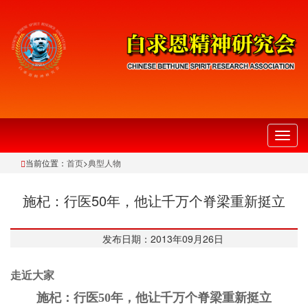
切
换
当前位置：
首页
>
典型人物
导
航
施杞：行医50年，他让千万个脊梁重新挺立
发布日期：2013年09月26日
走近大家
施杞：行医50年，他让千万个脊梁重新挺立