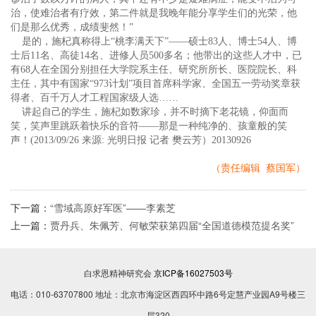
治，使难治者有疗效，第二件就是我晚年能分享学生们的光荣，他
们是那么优秀，成绩斐然！”
是的，施杞真称得上“桃李满天下”——硕士83人、博士54人、博
士后11名、高徒14名、进修人员500多名；他带出的这些人才中，已
有68人在全国分别担任大学院系主任、研究所所长、医院院长、科
主任，其中有国家“973计划”项目首席科学家、全国五一劳动奖章获
得者、百千万人才工程国家级人选……
讲起自己的学生，施杞如数家珍，并不时摘下老花镜，仰面而
笑，笑声里跳跃着快乐的音符——那是一种纯净的、孩童般的笑
声！(2013/09/26 来源: 光明日报 记者 樊云芳）20130926
（责任编辑 蔡国军）
下一篇：
“雪域高原好军医”——李素芝
上一篇：
贾丹兵、朱佩芳、何敏荣获第四届“全国道德模范提名奖”
白求恩精神研究会
京ICP备16027503号
电话：010-63707800 地址：北京市海淀区西四环中路6号定慧产业园A9号楼三
层320