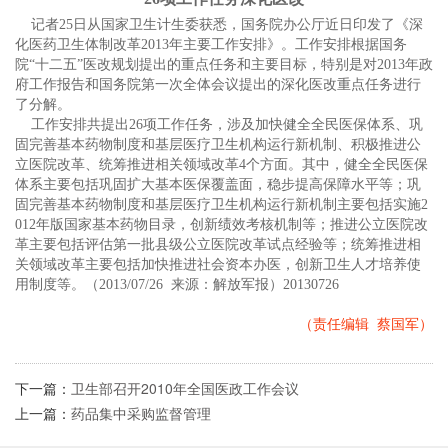
记者25日从国家卫生计生委获悉，国务院办公厅近日印发了《深
化医药卫生体制改革2013年主要工作安排》。工作安排根据国务
院“十二五”医改规划提出的重点任务和主要目标，特别是对2013年政
府工作报告和国务院第一次全体会议提出的深化医改重点任务进行
了分解。
工作安排共提出26项工作任务，涉及加快健全全民医保体系、巩
固完善基本药物制度和基层医疗卫生机构运行新机制、积极推进公
立医院改革、统筹推进相关领域改革4个方面。其中，健全全民医保
体系主要包括巩固扩大基本医保覆盖面，稳步提高保障水平等；巩
固完善基本药物制度和基层医疗卫生机构运行新机制主要包括实施2
012年版国家基本药物目录，创新绩效考核机制等；推进公立医院改
革主要包括评估第一批县级公立医院改革试点经验等；统筹推进相
关领域改革主要包括加快推进社会资本办医，创新卫生人才培养使
用制度等。（2013/07/26 来源：解放军报）20130726
（责任编辑 蔡国军）
下一篇：
卫生部召开2010年全国医政工作会议
上一篇：
药品集中采购监督管理