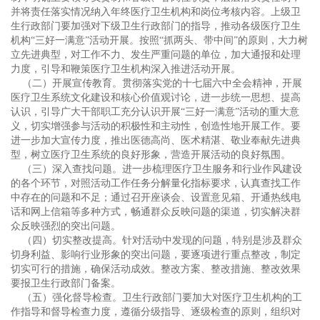
并将责任落实情况纳入年终医疗卫生机构和岗位考核内容。上级卫
生行政部门要加强对下级卫生行政部门的指导，推动各级医疗卫生
机构“三好一满意”活动开展。按照“抓两头、带中间”的原则，大力树
立先进典型，对工作不力、发生严重问题的单位，加大通报和处理
力度，引导和鞭策医疗卫生机构深入推进活动开展。
（二）开展宣传教育。贯彻落实党的十七届六中全会精神，开展
医疗卫生系统文化建设和核心价值观讨论，进一步统一思想、提高
认识，引导广大干部职工充分认识开展“三好一满意”活动的重大意
义，切实增强参与活动的积极性和主动性，创造性地开展工作。要
进一步加大宣传力度，推出医德高尚、医术精湛、敬业奉献先进典
型，树立医疗卫生系统的良好形象，营造开展活动的良好氛围。
（三）深入查找问题。进一步梳理医疗卫生服务和行业作风建设
的各个环节，对照活动工作任务分解量化指标要求，认真查找工作
中存在的问题和不足；通过召开座谈会、设置意见箱、开通热线电
话和网上信箱等多种方式，畅通群众反映问题的渠道，切实解决群
众反映强烈的突出问题。
（四）切实整改提高。针对活动中发现的问题，特别是涉及群众
切身利益、影响行业形象的突出问题，要逐项进行重点整改，制定
切实可行的措施，确保活动成效。整改方案、整改措施、整改效果
要报卫生行政部门备案。
（五）强化督导检查。卫生行政部门要加大对医疗卫生机构的工
作指导和督导检查力度，遵循分级指导、逐级检查的原则，组织对