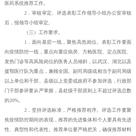
医药系统推荐工作。
2．审核审定。评选表彰工作领导小组办公室审核
后，报领导小组审定。
（三）工作要求。
1．面向基层一线，聚焦高危岗位。表彰工作要面
向疫情防控一线，重点向重症病房、方舱医院、定点医院、
发热门诊等高风险岗位的医务人员倾斜，以武汉、湖北以及
援鄂医疗队为重点，兼顾全国。副司局级或相当于副司局级
以上单位和干部、县级以上党委或政府不参加评选，行政部
门干部参评要从严掌握，县处级干部原则上不超过评选总数
的20%。
2．坚持评选标准，严格推荐程序。评选工作要聚
焦疫情防控期间的表现，推荐的先进集体和个人要具有先进
性、典型性和代表性。推荐单位要严格把关，确保推荐材料