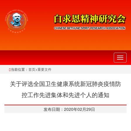
切
换
当前位置：
首页
>
重要文件
导
航
关于评选全国卫生健康系统新冠肺炎疫情防
控工作先进集体和先进个人的通知
发布日期：2020年02月29日