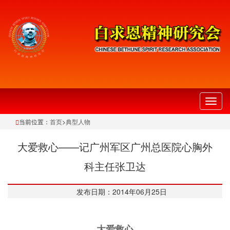
切
换
当前位置：
首页
>
典型人物
导
航
大爱救心——记广州军区广州总医院心胸外
科主任张卫达
发布日期：2014年06月25日
大爱救心