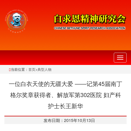
切
换
当前位置：
首页
>
典型人物
导
航
一位白衣天使的无疆大爱 ——记第45届南丁
格尔奖章获得者、解放军第302医院 妇产科
护士长王新华
发布日期：2015年10月13日